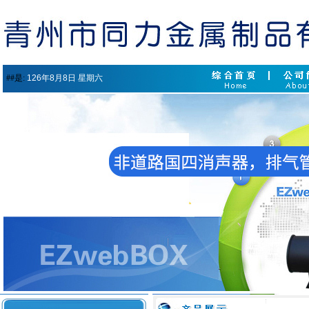
##是:
126年8月8日 星期六